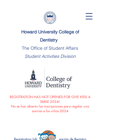
Howard University College of
Dentistry
The Office of Student Affairs
Student Activities Division
REGISTRATION HAS NOT OPENED FOR GIVE KIDS A
SMILE 2024!
No se han abierto las inscripciones para regalar una
sonrisa a los niños 2024
Re
gistration Information/Información de Registro